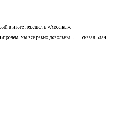
орый в итоге перешел в «Арсенал».
Впрочем, мы все равно довольны », — сказал Блан.