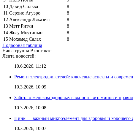
10
Давид Сильва
8
11
Серхио Агуэро
8
12
Александр Ляказетт
8
13
Мэтт Ритчи
8
14
Жоау Моутинью
8
15
Мохамед Салах
8
Подробная таблица
Наша группа Вконтакте
Лента новостей:
10.6.2026, 11:12
Ремонт электродвигателей: ключевые аспекты и совреме
10.3.2026, 10:09
Забота о женском здоровье: важность витаминов и прави
10.3.2026, 10:08
Цинк — важный микроэлемент для здоровья и хорошего 
10.3.2026, 10:07