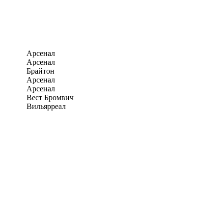
Арсенал
Арсенал
Брайтон
Арсенал
Арсенал
Вест Бромвич
Вильярреал