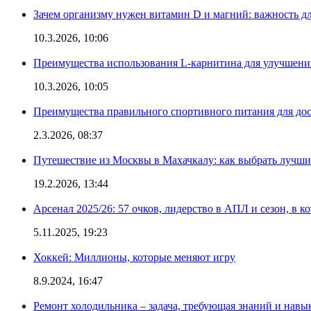
Зачем организму нужен витамин D и магний: важность дл
10.3.2026, 10:06
Преимущества использования L-карнитина для улучшения
10.3.2026, 10:05
Преимущества правильного спортивного питания для дос
2.3.2026, 08:37
Путешествие из Москвы в Махачкалу: как выбрать лучший
19.2.2026, 13:44
Арсенал 2025/26: 57 очков, лидерство в АПЛ и сезон, в к
5.11.2025, 19:23
Хоккей: Миллионы, которые меняют игру
8.9.2024, 16:47
Ремонт холодильника – задача, требующая знаний и навы