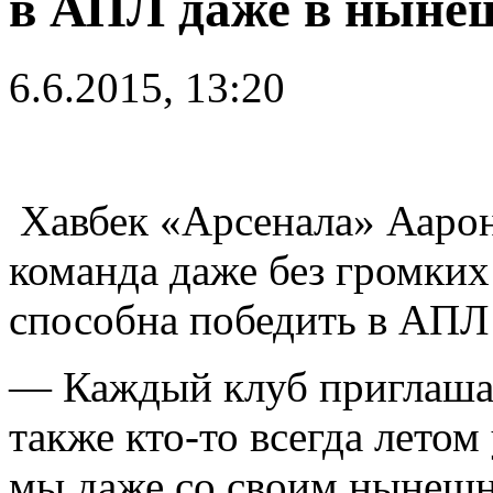
в АПЛ даже в ныне
6.6.2015, 13:20
Хавбек «Арсенала» Аарон 
команда даже без громких
способна победить в АПЛ
— Каждый клуб приглашае
также кто-то всегда летом
мы даже со своим нынешни