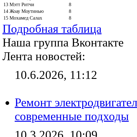
13
Мэтт Ритчи
8
14
Жоау Моутинью
8
15
Мохамед Салах
8
Подробная таблица
Наша группа Вконтакте
Лента новостей:
10.6.2026, 11:12
Ремонт электродвигател
современные подходы
10.3.2026, 10:09