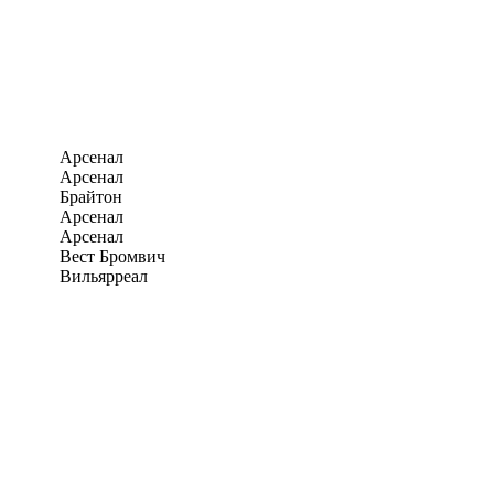
Арсенал
Арсенал
Брайтон
Арсенал
Арсенал
Вест Бромвич
Вильярреал