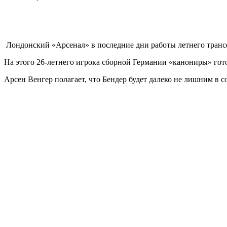
Лондонский «Арсенал» в последние дни работы летнего трансф
На этого 26-летнего игрока сборной Германии «канониры» гот
Арсен Венгер полагает, что Бендер будет далеко не лишним в 