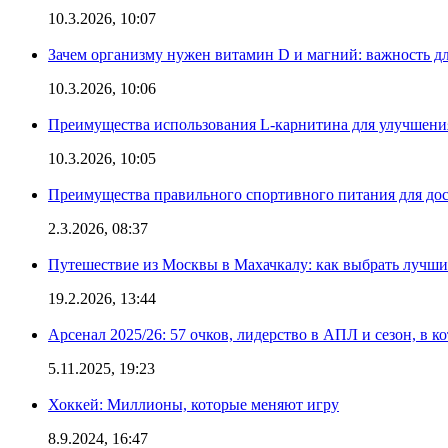
10.3.2026, 10:07
Зачем организму нужен витамин D и магний: важность дл
10.3.2026, 10:06
Преимущества использования L-карнитина для улучшения
10.3.2026, 10:05
Преимущества правильного спортивного питания для дос
2.3.2026, 08:37
Путешествие из Москвы в Махачкалу: как выбрать лучший
19.2.2026, 13:44
Арсенал 2025/26: 57 очков, лидерство в АПЛ и сезон, в к
5.11.2025, 19:23
Хоккей: Миллионы, которые меняют игру
8.9.2024, 16:47