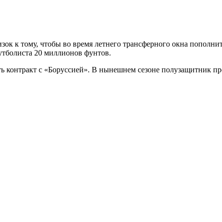
ок к тому, чтобы во время летнего трансферного окна пополни
футболиста 20 миллионов фунтов.
ь контракт с «Боруссией». В нынешнем сезоне полузащитник про