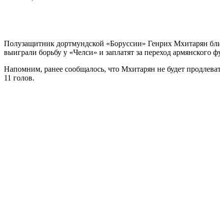
Полузащитник дортмундской «Боруссии» Генрих Мхитарян близ
выиграли борьбу у «Челси» и заплатят за переход армянского 
Напомним, ранее сообщалось, что Мхитарян не будет продлеват
11 голов.