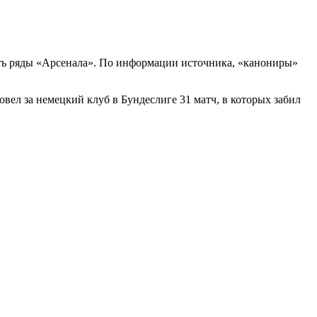
ть ряды «Арсенала». По информации источника, «канониры»
вел за немецкий клуб в Бундеслиге 31 матч, в которых забил