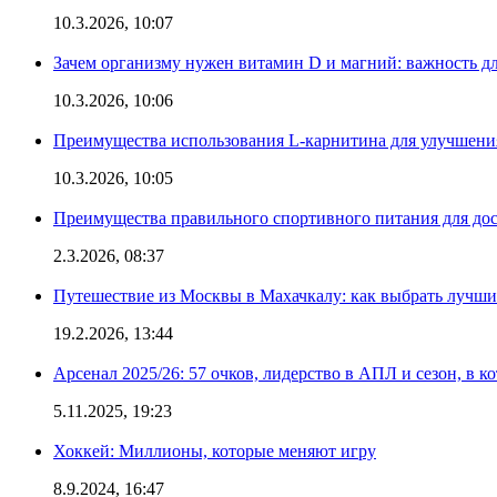
10.3.2026, 10:07
Зачем организму нужен витамин D и магний: важность дл
10.3.2026, 10:06
Преимущества использования L-карнитина для улучшения
10.3.2026, 10:05
Преимущества правильного спортивного питания для дос
2.3.2026, 08:37
Путешествие из Москвы в Махачкалу: как выбрать лучший
19.2.2026, 13:44
Арсенал 2025/26: 57 очков, лидерство в АПЛ и сезон, в к
5.11.2025, 19:23
Хоккей: Миллионы, которые меняют игру
8.9.2024, 16:47