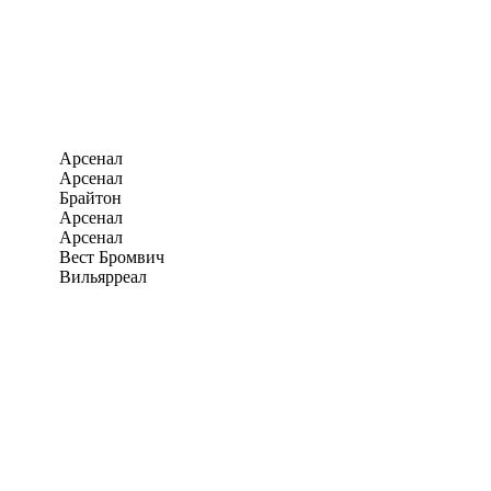
Арсенал
Арсенал
Брайтон
Арсенал
Арсенал
Вест Бромвич
Вильярреал