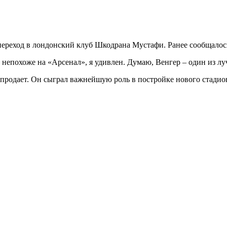
реход в лондонский клуб Шкодрана Мустафи. Ранее сообщалось,
 непохоже на «Арсенал», я удивлен. Думаю, Венгер – один из лу
 продает. Он сыграл важнейшую роль в постройке нового стадио