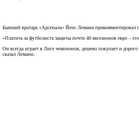
Бывший вратарь «Арсенала» Йенс Леманн прокомментировал пе
«Платить за футболиста защиты почти 40 миллионов евро – это
Он всегда играет в Лиге чемпионов, дешево покупает и дорого
сказал Леманн.