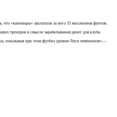
 что «канониры» заплатили за него 35 миллионов фунтов.
чших тренеров в смысле зарабатывания денег для клуба.
на, показывая при этом футбол уровня Лиги чемпионов», –