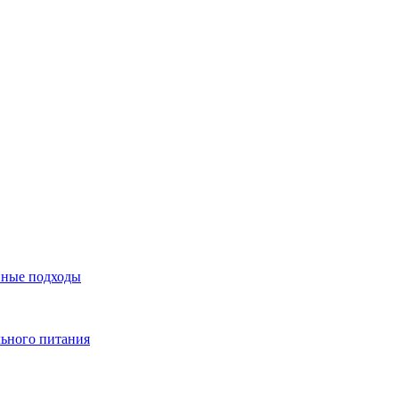
нные подходы
льного питания