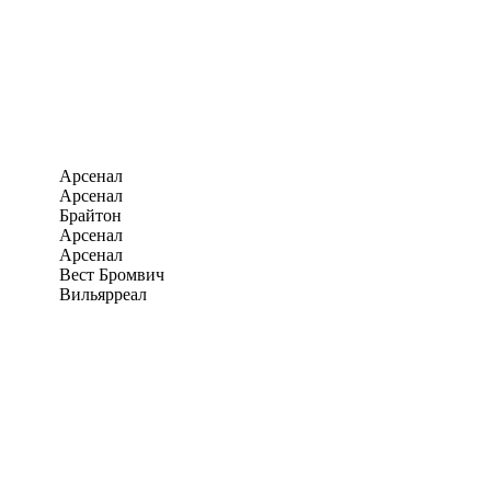
Арсенал
Арсенал
Брайтон
Арсенал
Арсенал
Вест Бромвич
Вильярреал