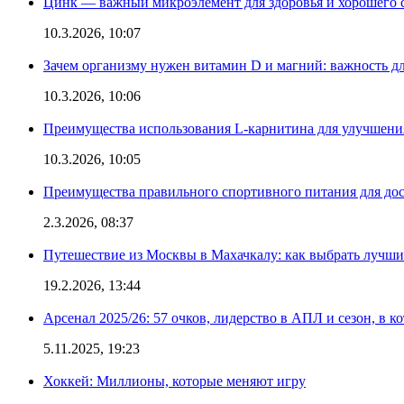
Цинк — важный микроэлемент для здоровья и хорошего 
10.3.2026, 10:07
Зачем организму нужен витамин D и магний: важность дл
10.3.2026, 10:06
Преимущества использования L-карнитина для улучшения
10.3.2026, 10:05
Преимущества правильного спортивного питания для дос
2.3.2026, 08:37
Путешествие из Москвы в Махачкалу: как выбрать лучший
19.2.2026, 13:44
Арсенал 2025/26: 57 очков, лидерство в АПЛ и сезон, в к
5.11.2025, 19:23
Хоккей: Миллионы, которые меняют игру