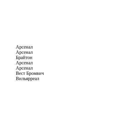
Арсенал
Арсенал
Брайтон
Арсенал
Арсенал
Вест Бромвич
Вильярреал