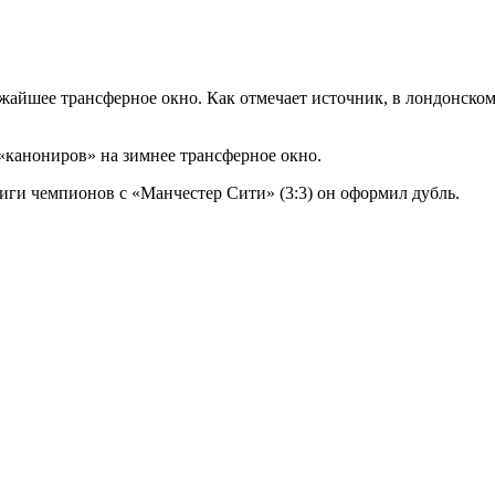
айшее трансферное окно. Как отмечает источник, в лондонском
 «канониров» на зимнее трансферное окно.
Лиги чемпионов с «Манчестер Сити» (3:3) он оформил дубль.