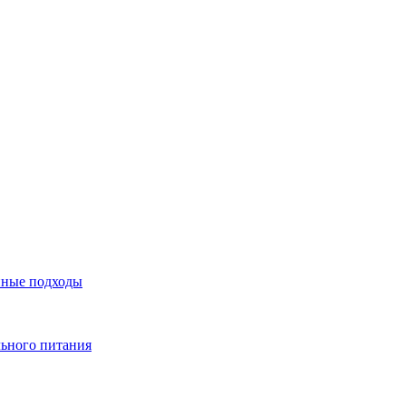
нные подходы
льного питания