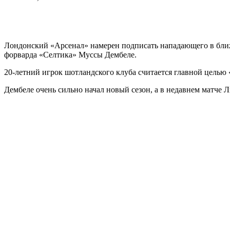
Лондонский «Арсенал» намерен подписать нападающего в ближ
форварда «Селтика» Муссы Дембеле.
20-летний игрок шотландского клуба считается главной целью
Дембеле очень сильно начал новый сезон, а в недавнем матче 