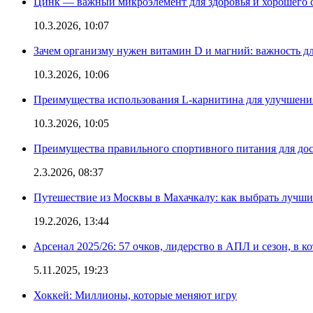
Цинк — важный микроэлемент для здоровья и хорошего 
10.3.2026, 10:07
Зачем организму нужен витамин D и магний: важность дл
10.3.2026, 10:06
Преимущества использования L-карнитина для улучшения
10.3.2026, 10:05
Преимущества правильного спортивного питания для дос
2.3.2026, 08:37
Путешествие из Москвы в Махачкалу: как выбрать лучший
19.2.2026, 13:44
Арсенал 2025/26: 57 очков, лидерство в АПЛ и сезон, в к
5.11.2025, 19:23
Хоккей: Миллионы, которые меняют игру