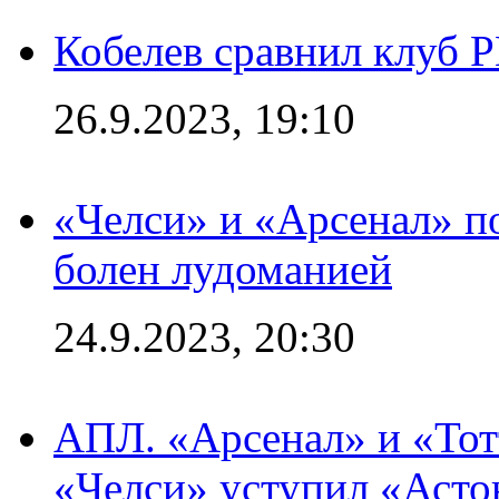
Кобелев сравнил клуб 
26.9.2023, 19:10
«Челси» и «Арсенал» п
болен лудоманией
24.9.2023, 20:30
АПЛ. «Арсенал» и «Тот
«Челси» уступил «Астон