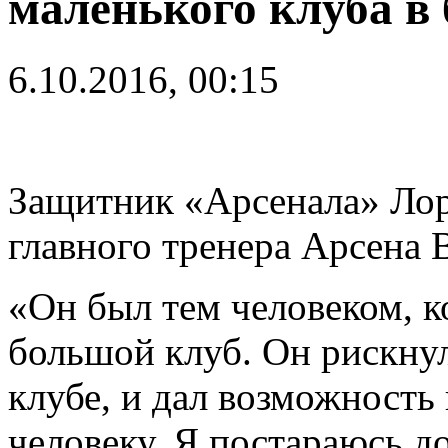
маленького клуба в
6.10.2016, 00:15
Защитник «Арсенала» Лор
главного тренера Арсена В
«Он был тем человеком, к
большой клуб. Он рискнул
клубе, и дал возможность 
человеку. Я постараюсь до