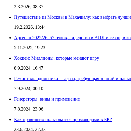
2.3.2026, 08:37
Путешествие из Москвы в Махачкалу: как выбрать лучший
19.2.2026, 13:44
Арсенал 2025/26: 57 очков, лидерство в АПЛ и сезон, в к
5.11.2025, 19:23
Хоккей: Миллионы, которые меняют игру
8.9.2024, 16:47
Ремонт холодильника – задача, требующая знаний и навы
7.9.2024, 00:10
Генераторы: виды и применение
7.8.2024, 23:06
Как правильно пользоваться промокодами в БК?
23.6.2024, 22:33