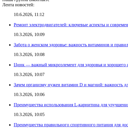
Лента новостей:
10.6.2026, 11:12
Ремонт электродвигателей: ключевые аспекты и совреме
10.3.2026, 10:09
Забота о женском здоровье: важность витаминов и прави
10.3.2026, 10:08
Цинк — важный микроэлемент для здоровья и хорошего 
10.3.2026, 10:07
Зачем организму нужен витамин D и магний: важность дл
10.3.2026, 10:06
Преимущества использования L-карнитина для улучшения
10.3.2026, 10:05
Преимущества правильного спортивного питания для дос