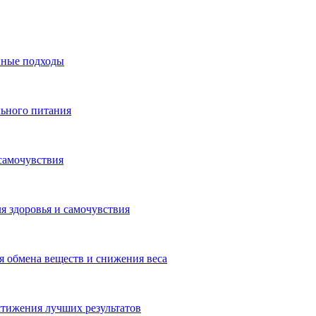
нные подходы
льного питания
самочувствия
я здоровья и самочувствия
 обмена веществ и снижения веса
тижения лучших результатов