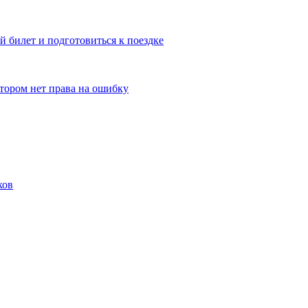
 билет и подготовиться к поездке
отором нет права на ошибку
ков