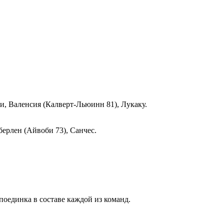
и, Валенсия (Калверт-Льюинн 81), Лукаку.
берлен (Айвоби 73), Санчес.
оединка в составе каждой из команд.