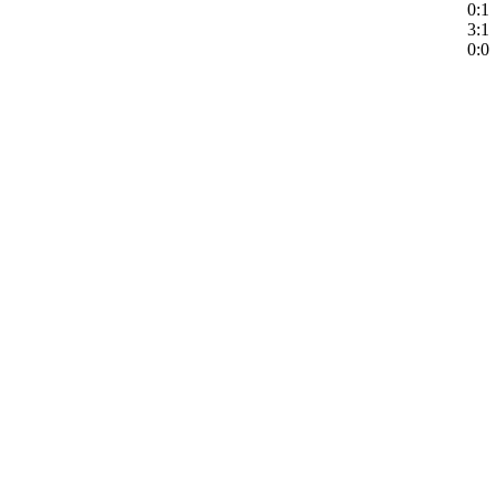
0:1
3:1
0:0