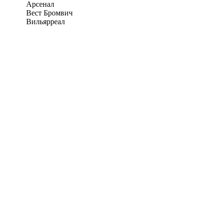
Арсенал
Вест Бромвич
Вильярреал