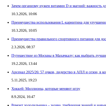
Зачем организму нужен витамин D и магний: важность дл
10.3.2026, 10:06
Преимущества использования L-карнитина для улучшения
10.3.2026, 10:05
Преимущества правильного спортивного питания для дос
2.3.2026, 08:37
Путешествие из Москвы в Махачкалу: как выбрать лучший
19.2.2026, 13:44
Арсенал 2025/26: 57 очков, лидерство в АПЛ и сезон, в к
5.11.2025, 19:23
Хоккей: Миллионы, которые меняют игру
8.9.2024, 16:47
Ремонт холодильника – задача, требующая знаний и навы