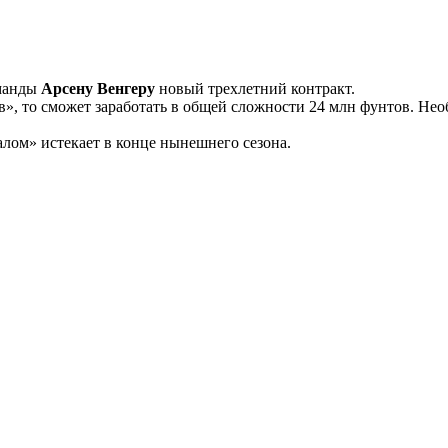
оманды
Арсену Венгеру
новый трехлетний контракт.
, то сможет заработать в общей сложности 24 млн фунтов. Нео
лом» истекает в конце нынешнего сезона.