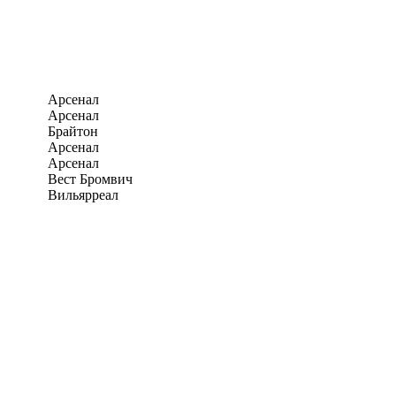
Арсенал
Арсенал
Брайтон
Арсенал
Арсенал
Вест Бромвич
Вильярреал