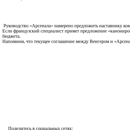
Руководство «Арсенала» намерено предложить наставнику к
Если французский специалист примет предложение «канониров»
бюджета.
Напомним, что текущее соглашение между Венгером и «Арсена
Поделитесь в социальных сетях: