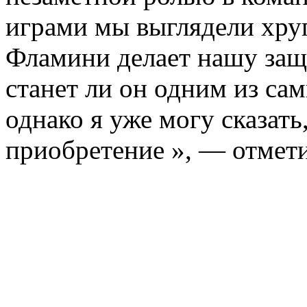
играми мы выглядели хруп
Фламини делает нашу защ
станет ли он одним из са
однако я уже могу сказать
приобретение », — отмети