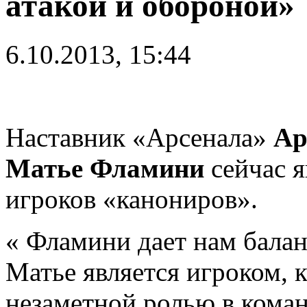
атакой и обороной»
6.10.2013, 15:44
Наставник «Арсенала»
Ар
Матье Фламини
сейчас я
игроков «канониров».
« Фламини дает нам балан
Матье является игроком, 
незаметной ролью в кома