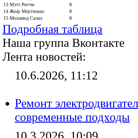
13
Мэтт Ритчи
8
14
Жоау Моутинью
8
15
Мохамед Салах
8
Подробная таблица
Наша группа Вконтакте
Лента новостей:
10.6.2026, 11:12
Ремонт электродвигател
современные подходы
10.3.2026, 10:09