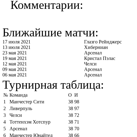
Комментарии:
Ближайшие матчи:
17 июля 2021
Глазго Рейнджерс
13 июля 2021
Хиберниан
23 мая 2021
Арсенал
19 мая 2021
Кристал Пэлас
12 мая 2021
Челси
09 мая 2021
Арсенал
06 мая 2021
Арсенал
Турнирная таблица:
№
Команда
О
И
1
Манчестер Сити
38
98
2
Ливерпуль
38
97
3
Челси
38
72
4
Тоттенхэм Хотспур
38
71
5
Арсенал
38
70
6
Манчестер Юнайтед
38
66