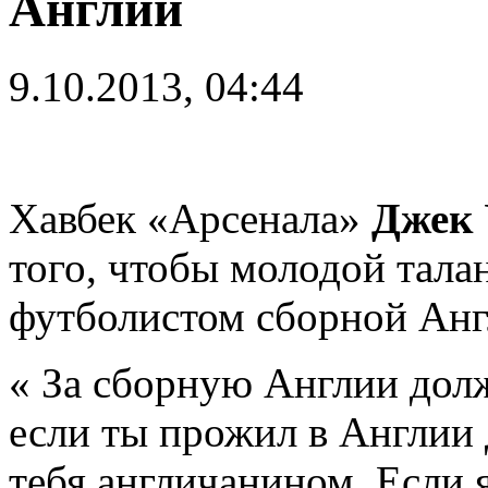
Англии
9.10.2013, 04:44
Хавбек «Арсенала»
Джек
того, чтобы молодой тал
футболистом сборной Анг
« За сборную Англии долж
если ты прожил в Англии д
тебя англичанином. Если 