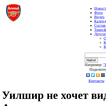
Новос
Фото
Видео
Календ
Состав
Транс
Другое
О
К
К
Найти!
Например:
"
Поделитес
Контакты
Уилшир не хочет ви