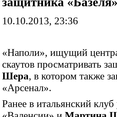
защитника «Базеля
10.10.2013, 23:36
«Наполи», ищущий центра
скаутов просматривать з
Шера
, в котором также з
«Арсенал».
Ранее в итальянский клуб
«Валенсии» и
Мартина 