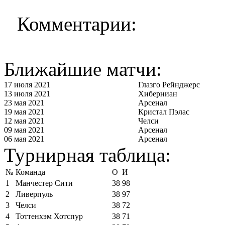
Комментарии:
Ближайшие матчи:
17 июля 2021
Глазго Рейнджерс
13 июля 2021
Хиберниан
23 мая 2021
Арсенал
19 мая 2021
Кристал Пэлас
12 мая 2021
Челси
09 мая 2021
Арсенал
06 мая 2021
Арсенал
Турнирная таблица:
№
Команда
О
И
1
Манчестер Сити
38
98
2
Ливерпуль
38
97
3
Челси
38
72
4
Тоттенхэм Хотспур
38
71