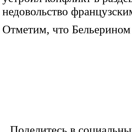
недовольство французски
Отметим, что Бельерином 
Поделитесь в социальны