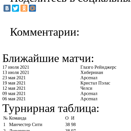
Комментарии:
Ближайшие матчи:
17 июля 2021
Глазго Рейнджерс
13 июля 2021
Хиберниан
23 мая 2021
Арсенал
19 мая 2021
Кристал Пэлас
12 мая 2021
Челси
09 мая 2021
Арсенал
06 мая 2021
Арсенал
Турнирная таблица:
№
Команда
О
И
1
Манчестер Сити
38
98
2
Ливерпуль
38
97