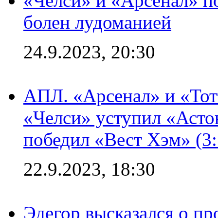
«Челси» и «Арсенал» п
болен лудоманией
24.9.2023, 20:30
АПЛ. «Арсенал» и «Тот
«Челси» уступил «Астон
победил «Вест Хэм» (3:
22.9.2023, 18:30
Эдегор высказался о пр