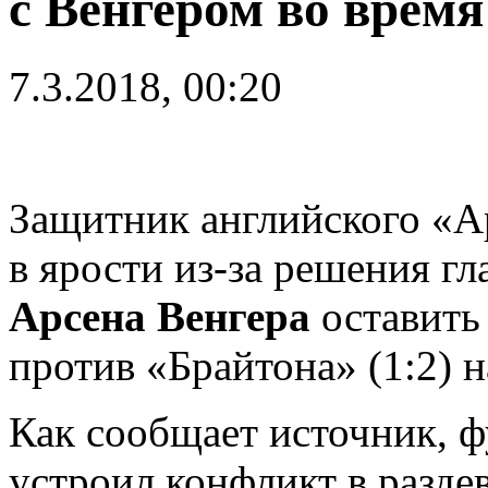
с Венгером во врем
7.3.2018, 00:20
Защитник английского «
в ярости из-за решения г
Арсена Венгера
оставить
против «Брайтона» (1:2) н
Как сообщает источник, ф
устроил конфликт в разде