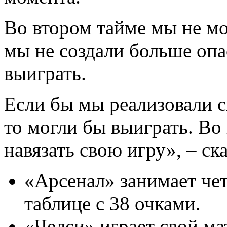
Во втором тайме мы не мог
мы не создали больше оп
выиграть.
Если бы мы реализовали с
то могли бы выиграть. Во
навязать свою игру», – ск
«Арсенал» занимает че
таблице с 38 очками.
«Челси» играет свой ма