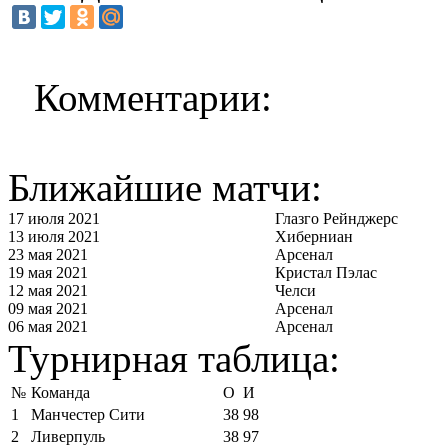
Комментарии:
Ближайшие матчи:
17 июля 2021
Глазго Рейнджерс
13 июля 2021
Хиберниан
23 мая 2021
Арсенал
19 мая 2021
Кристал Пэлас
12 мая 2021
Челси
09 мая 2021
Арсенал
06 мая 2021
Арсенал
Турнирная таблица:
№
Команда
О
И
1
Манчестер Сити
38
98
2
Ливерпуль
38
97