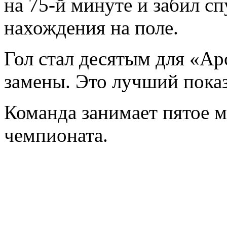
на 75-й минуте и забил с
нахождения на поле.
Гол стал десятым для «Ар
замены. Это лучший показ
Команда занимает пятое м
чемпионата.