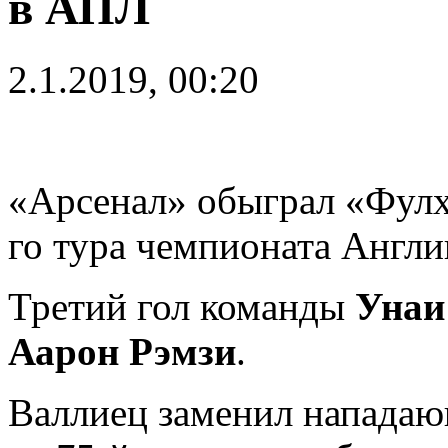
в АПЛ
2.1.2019, 00:20
«Арсенал» обыграл «Фулхэ
го тура чемпионата Англи
Третий гол команды
Унаи
Аарон Рэмзи
.
Валлиец заменил напада