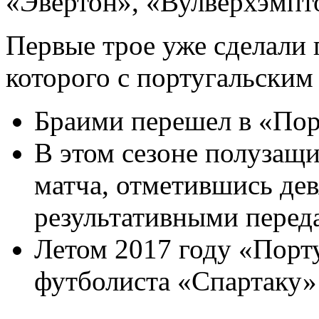
«Эвертон», «Вулверхэмпт
Первые трое уже сделали 
которого с португальским
Браими перешел в «Порт
В этом сезоне полузащи
матча, отметившись де
результативными перед
Летом 2017 году «Порту
футболиста «Спартаку» 