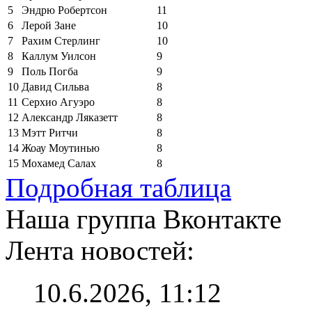
5
Эндрю Робертсон
11
6
Лерой Зане
10
7
Рахим Стерлинг
10
8
Каллум Уилсон
9
9
Поль Погба
9
10
Давид Сильва
8
11
Серхио Агуэро
8
12
Александр Ляказетт
8
13
Мэтт Ритчи
8
14
Жоау Моутинью
8
15
Мохамед Салах
8
Подробная таблица
Наша группа Вконтакте
Лента новостей:
10.6.2026, 11:12