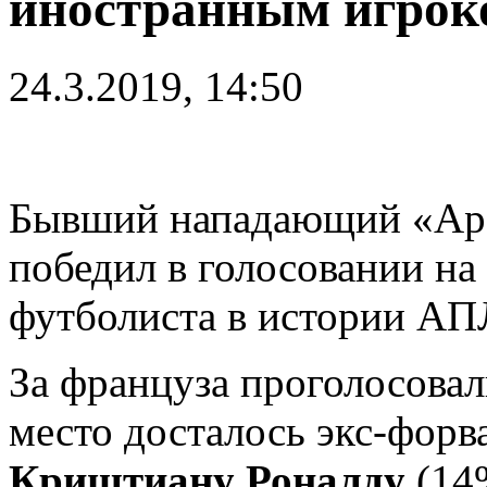
иностранным игрок
24.3.2019, 14:50
Бывший нападающий «Ар
победил в голосовании на
футболиста в истории АПЛ
За француза проголосова
место досталось экс-фор
Криштиану Роналду
(14%