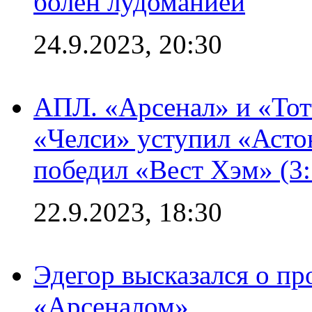
болен лудоманией
24.9.2023, 20:30
АПЛ. «Арсенал» и «Тот
«Челси» уступил «Астон
победил «Вест Хэм» (3:
22.9.2023, 18:30
Эдегор высказался о пр
«Арсеналом»