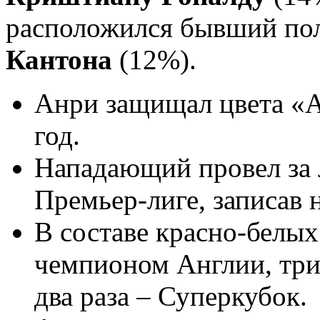
расположился бывший п
Кантона
(12%).
Анри защищал цвета «А
год.
Нападающий провел за 
Премьер-лиге, записав н
В составе красно-белы
чемпионом Англии, три
два раза – Суперкубок.