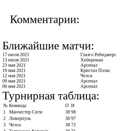
Комментарии:
Ближайшие матчи:
17 июля 2021
Глазго Рейнджерс
13 июля 2021
Хиберниан
23 мая 2021
Арсенал
19 мая 2021
Кристал Пэлас
12 мая 2021
Челси
09 мая 2021
Арсенал
06 мая 2021
Арсенал
Турнирная таблица:
№
Команда
О
И
1
Манчестер Сити
38
98
2
Ливерпуль
38
97
3
Челси
38
72