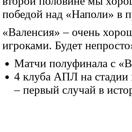
второй половине мы хор
победой над «Наполи» в 
«Валенсия» – очень хоро
игроками. Будет непросто»
Матчи полуфинала с «Ва
4 клуба АПЛ на стадии
– первый случай в исто