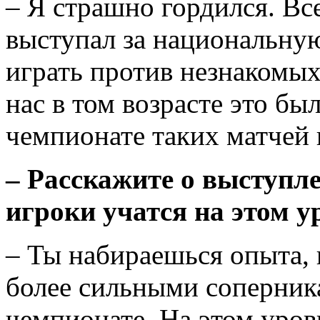
– Я страшно гордился. Вс
выступал за национальную
играть против незнакомых
нас в том возрасте это бы
чемпионате таких матчей 
– Расскажите о выступле
игроки учатся на этом у
– Ты набираешься опыта, 
более сильными соперник
чемпионате. На этом уров