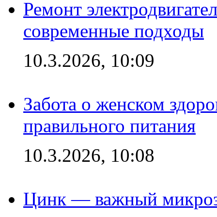
Ремонт электродвигател
современные подходы
10.3.2026, 10:09
Забота о женском здоро
правильного питания
10.3.2026, 10:08
Цинк — важный микроэл