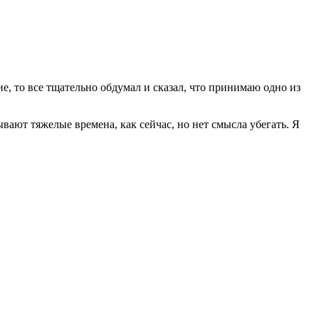
ие, то всe тщательно обдумал и сказал, что принимаю одно из
Бывают тяжeлые времена, как сейчас, но нет смысла убегать. Я