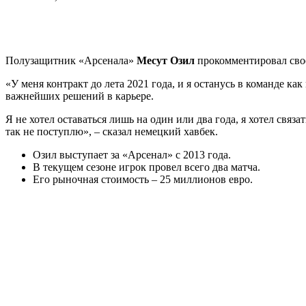
Полузащитник «Арсенала»
Месут Озил
прокомментировал свое
«У меня контракт до лета 2021 года, и я останусь в команде к
важнейших решений в карьере.
Я не хотел оставаться лишь на один или два года, я хотел связ
так не поступлю», – сказал немецкий хавбек.
Озил выступает за «Арсенал» с 2013 года.
В текущем сезоне игрок провел всего два матча.
Его рыночная стоимость – 25 миллионов евро.