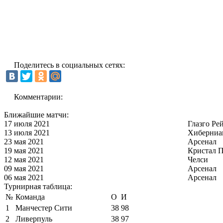
Поделитесь в социальных сетях:
Комментарии:
Ближайшие матчи:
17 июля 2021
Глазго Ре
13 июля 2021
Хиберниа
23 мая 2021
Арсенал
19 мая 2021
Кристал П
12 мая 2021
Челси
09 мая 2021
Арсенал
06 мая 2021
Арсенал
Турнирная таблица:
№
Команда
О
И
1
Манчестер Сити
38
98
2
Ливерпуль
38
97