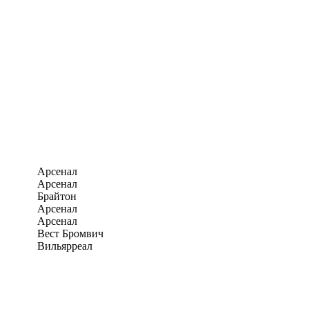
Арсенал
Арсенал
Брайтон
Арсенал
Арсенал
Вест Бромвич
Вильярреал