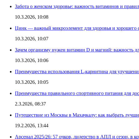
Забота о женском здоровье: важность витаминов и прави
10.3.2026, 10:08
Цинк — важный микроэлемент для здоровья и хорошего 
10.3.2026, 10:07
Зачем организму нужен витамин D и магний: важность дл
10.3.2026, 10:06
Преимущества использования L-карнитина для улучшения
10.3.2026, 10:05
Преимущества правильного спортивного питания для дос
2.3.2026, 08:37
Путешествие из Москвы в Махачкалу: как выбрать лучший
19.2.2026, 13:44
Арсенал 2025/26: 57 очков, лидерство в АПЛ и сезон, в к