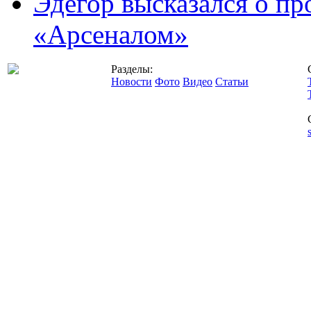
Эдегор высказался о пр
«Арсеналом»
Разделы:
Новости
Фото
Видео
Статьи