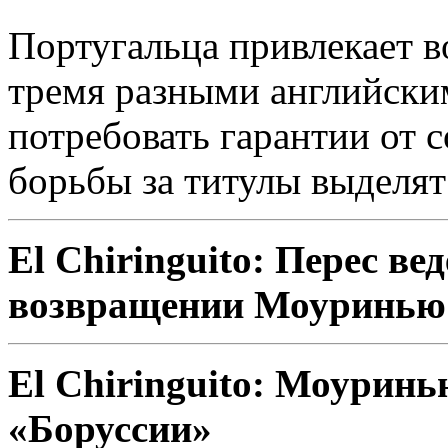
Португальца привлекает в
тремя разными английск
потребовать гарантии от с
борьбы за титулы выделят
El Chiringuito: Перес ве
возвращении Моуринью 
El Chiringuito: Моурин
«Боруссии»