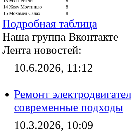
13
Мэтт Ритчи
8
14
Жоау Моутинью
8
15
Мохамед Салах
8
Подробная таблица
Наша группа Вконтакте
Лента новостей:
10.6.2026, 11:12
Ремонт электродвигател
современные подходы
10.3.2026, 10:09