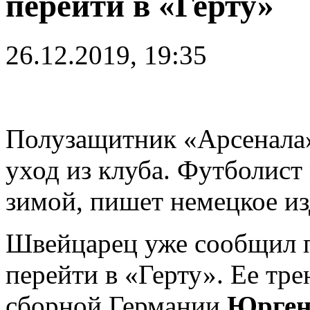
перейти в «Герту»
26.12.2019, 19:35
Полузащитник «Арсенал
уход из клуба. Футболис
зимой, пишет немецкое из
Швейцарец уже сообщил п
перейти в «Герту». Ее тр
сборной Германии
Юрген