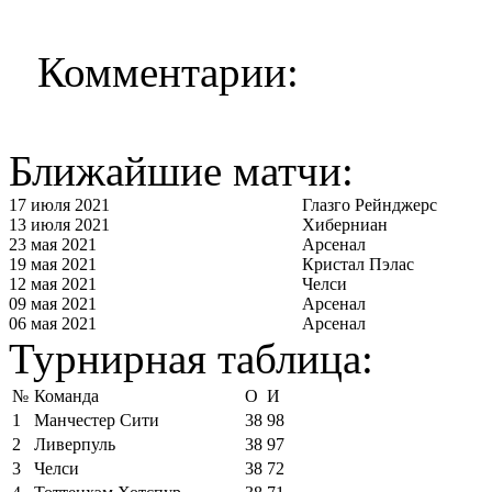
Комментарии:
Ближайшие матчи:
17 июля 2021
Глазго Рейнджерс
13 июля 2021
Хиберниан
23 мая 2021
Арсенал
19 мая 2021
Кристал Пэлас
12 мая 2021
Челси
09 мая 2021
Арсенал
06 мая 2021
Арсенал
Турнирная таблица:
№
Команда
О
И
1
Манчестер Сити
38
98
2
Ливерпуль
38
97
3
Челси
38
72