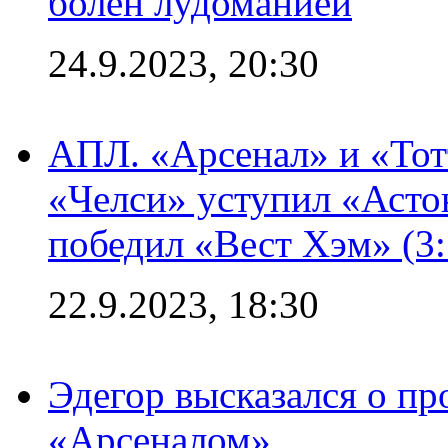
болен лудоманией
24.9.2023, 20:30
АПЛ. «Арсенал» и «Тот
«Челси» уступил «Астон
победил «Вест Хэм» (3:
22.9.2023, 18:30
Эдегор высказался о пр
«Арсеналом»