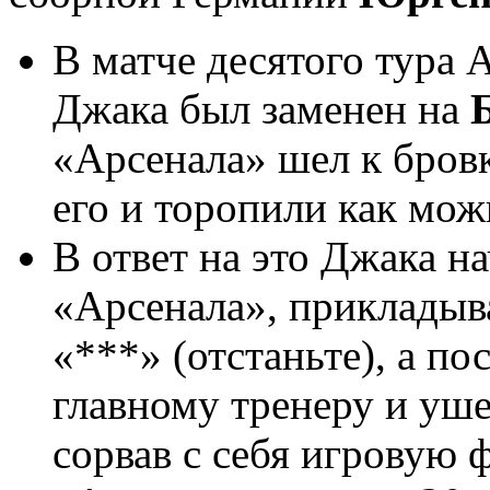
В матче десятого тура 
Джака был заменен на
«Арсенала» шел к бров
его и торопили как мож
В ответ на это Джака н
«Арсенала», прикладыва
«***» (отстаньте), а по
главному тренеру и уш
сорвав с себя игровую 