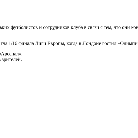
ких футболистов и сотрудников клуба в связи с тем, что они к
тча 1/16 финала Лиги Европы, когда в Лондоне гостил «Олимпи
«Арсенал».
 зрителей.