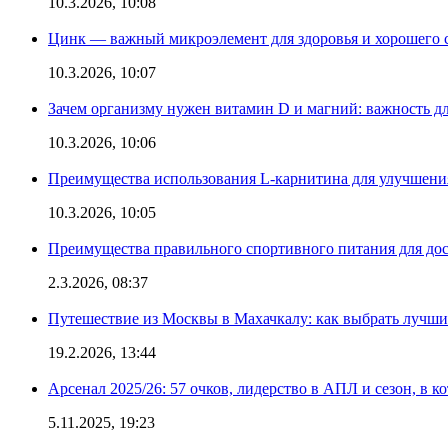
10.3.2026, 10:08
Цинк — важный микроэлемент для здоровья и хорошего 
10.3.2026, 10:07
Зачем организму нужен витамин D и магний: важность дл
10.3.2026, 10:06
Преимущества использования L-карнитина для улучшения
10.3.2026, 10:05
Преимущества правильного спортивного питания для дос
2.3.2026, 08:37
Путешествие из Москвы в Махачкалу: как выбрать лучший
19.2.2026, 13:44
Арсенал 2025/26: 57 очков, лидерство в АПЛ и сезон, в к
5.11.2025, 19:23