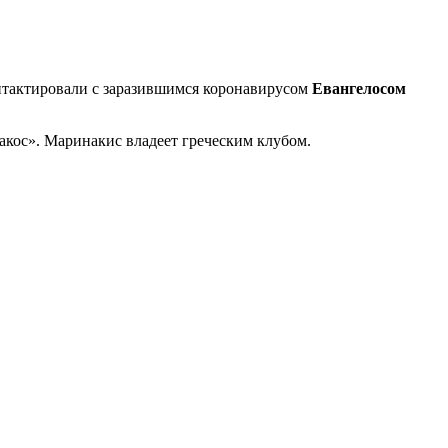
онтактировали с заразившимся коронавирусом
Евангелосом
акос». Маринакис владеет греческим клубом.