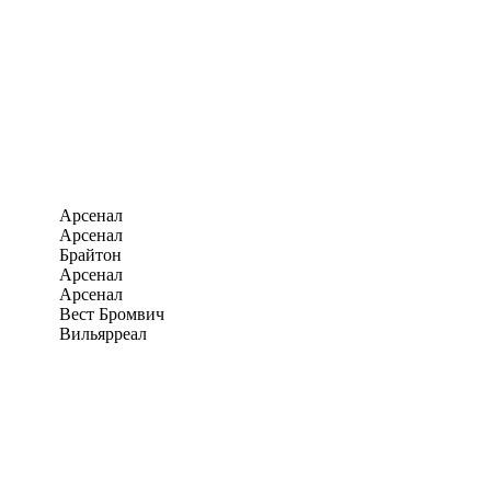
Арсенал
Арсенал
Брайтон
Арсенал
Арсенал
Вест Бромвич
Вильярреал