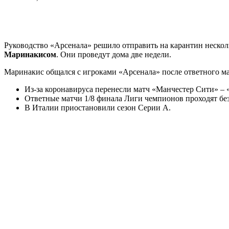
Руководство «Арсенала» решило отправить на карантин несколь
Маринакисом
. Они проведут дома две недели.
Маринакис общался с игроками «Арсенала» после ответного ма
Из-за коронавируса перенесли матч «Манчестер Сити» – 
Ответные матчи 1/8 финала Лиги чемпионов проходят без
В Италии приостановили сезон Серии А.