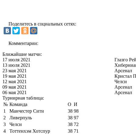
Поделитесь в социальных сетях:
Комментарии:
Ближайшие матчи:
17 июля 2021
Глазго Ре
13 июля 2021
Хиберниа
23 мая 2021
Арсенал
19 мая 2021
Кристал П
12 мая 2021
Челси
09 мая 2021
Арсенал
06 мая 2021
Арсенал
Турнирная таблица:
№
Команда
О
И
1
Манчестер Сити
38
98
2
Ливерпуль
38
97
3
Челси
38
72
4
Тоттенхэм Хотспур
38
71