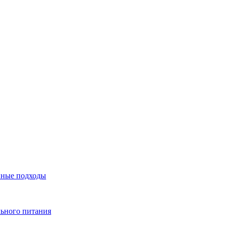
нные подходы
льного питания