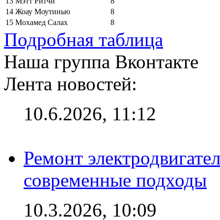
13
Мэтт Ритчи
8
14
Жоау Моутинью
8
15
Мохамед Салах
8
Подробная таблица
Наша группа Вконтакте
Лента новостей:
10.6.2026, 11:12
Ремонт электродвигател
современные подходы
10.3.2026, 10:09