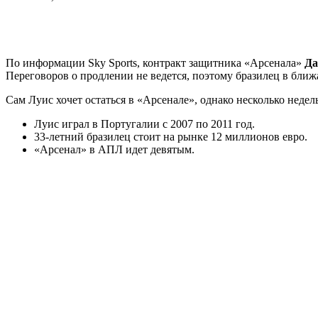
По информации Sky Sports, контракт защитника «Арсенала»
Да
Переговоров о продлении не ведется, поэтому бразилец в бли
Сам Луис хочет остаться в «Арсенале», однако несколько недель
Луис играл в Португалии с 2007 по 2011 год.
33-летний бразилец стоит на рынке 12 миллионов евро.
«Арсенал» в АПЛ идет девятым.