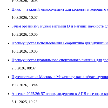
10.3.2026, 10:08
Цинк — важный микроэлемент для здоровья и хорошего 
10.3.2026, 10:07
Зачем организму нужен витамин D и магний: важность дл
10.3.2026, 10:06
Преимущества использования L-карнитина для улучшения
10.3.2026, 10:05
Преимущества правильного спортивного питания для дос
2.3.2026, 08:37
Путешествие из Москвы в Махачкалу: как выбрать лучший
19.2.2026, 13:44
Арсенал 2025/26: 57 очков, лидерство в АПЛ и сезон, в к
5.11.2025, 19:23