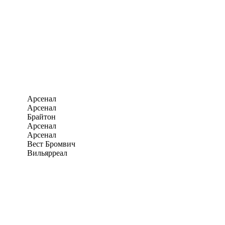
Арсенал
Арсенал
Брайтон
Арсенал
Арсенал
Вест Бромвич
Вильярреал