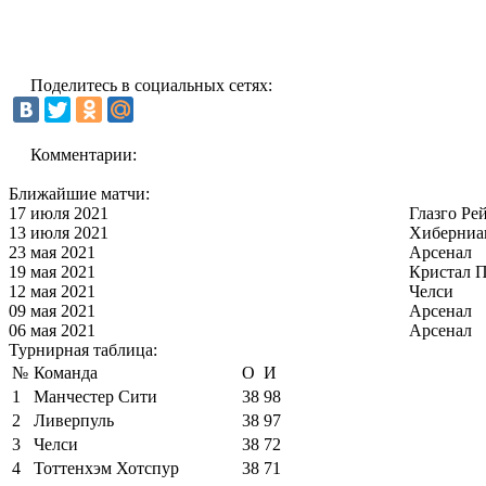
Поделитесь в социальных сетях:
Комментарии:
Ближайшие матчи:
17 июля 2021
Глазго Ре
13 июля 2021
Хиберниа
23 мая 2021
Арсенал
19 мая 2021
Кристал П
12 мая 2021
Челси
09 мая 2021
Арсенал
06 мая 2021
Арсенал
Турнирная таблица:
№
Команда
О
И
1
Манчестер Сити
38
98
2
Ливерпуль
38
97
3
Челси
38
72
4
Тоттенхэм Хотспур
38
71