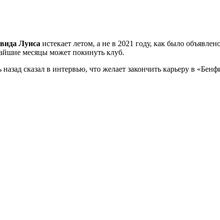
вида Луиса
истекает летом, а не в 2021 году, как было объявлен
жайшие месяцы может покинуть клуб.
 назад сказал в интервью, что желает закончить карьеру в «Бенф