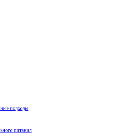
нные подходы
льного питания