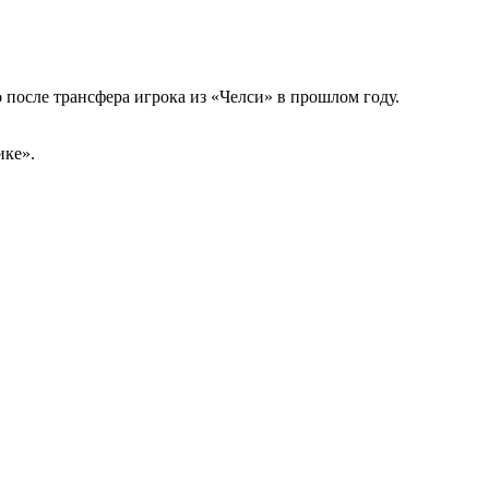
о после трансфера игрока из «Челси» в прошлом году.
ике».