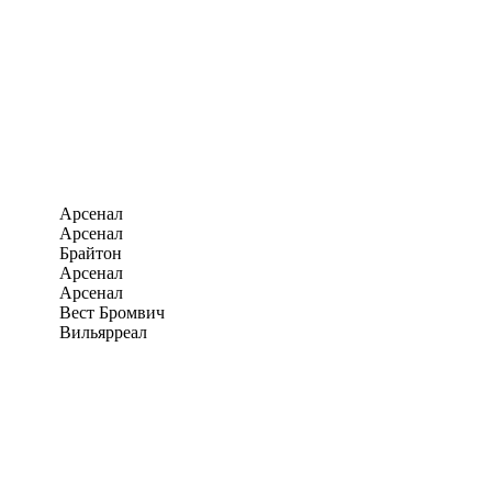
Арсенал
Арсенал
Брайтон
Арсенал
Арсенал
Вест Бромвич
Вильярреал