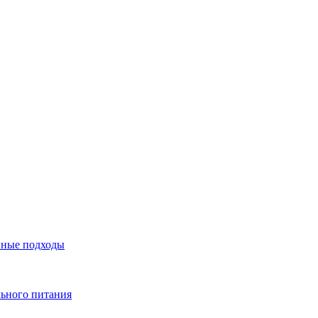
нные подходы
льного питания