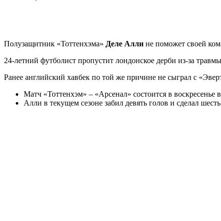
Полузащитник «Тоттенхэма»
Деле Алли
не поможет своей ком
24-летний футболист пропустит лондонское дерби из-за травмы
Ранее английский хавбек по той же причине не сыграл с «Эве
Матч «Тоттенхэм» – «Арсенал» состоится в воскресенье в
Алли в текущем сезоне забил девять голов и сделал шесть 