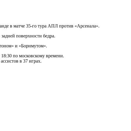
анде в матче 35-го тура АПЛ против «Арсенала».
 задней поверхности бедра.
ртоном» и «Борнмутом».
 18:30 по московскому времени.
ассистов в 37 играх.