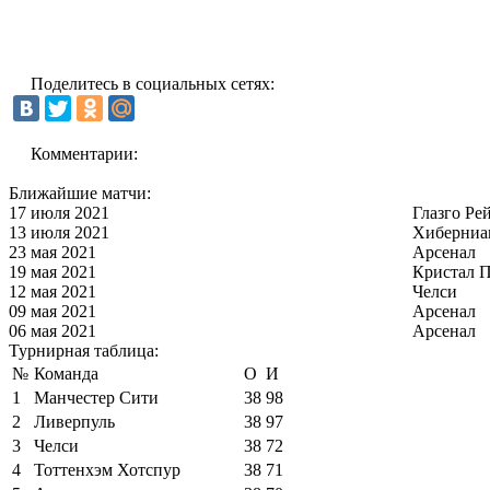
Поделитесь в социальных сетях:
Комментарии:
Ближайшие матчи:
17 июля 2021
Глазго Ре
13 июля 2021
Хиберниа
23 мая 2021
Арсенал
19 мая 2021
Кристал П
12 мая 2021
Челси
09 мая 2021
Арсенал
06 мая 2021
Арсенал
Турнирная таблица:
№
Команда
О
И
1
Манчестер Сити
38
98
2
Ливерпуль
38
97
3
Челси
38
72
4
Тоттенхэм Хотспур
38
71