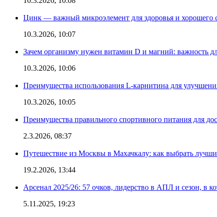
10.3.2026, 10:08
Цинк — важный микроэлемент для здоровья и хорошего 
10.3.2026, 10:07
Зачем организму нужен витамин D и магний: важность дл
10.3.2026, 10:06
Преимущества использования L-карнитина для улучшения
10.3.2026, 10:05
Преимущества правильного спортивного питания для дос
2.3.2026, 08:37
Путешествие из Москвы в Махачкалу: как выбрать лучший
19.2.2026, 13:44
Арсенал 2025/26: 57 очков, лидерство в АПЛ и сезон, в к
5.11.2025, 19:23