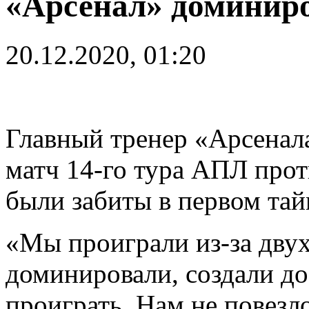
«Арсенал» доминиро
20.12.2020, 01:20
Главный тренер «Арсена
матч 14-го тура АПЛ прот
были забиты в первом тай
«Мы проиграли из-за дву
доминировали, создали до
проиграть. Нам не повезл