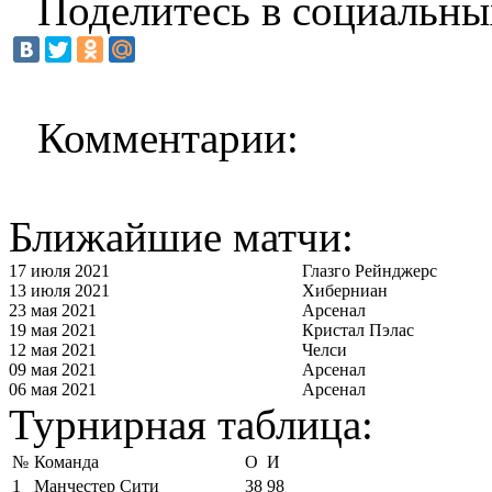
Поделитесь в социальны
Комментарии:
Ближайшие матчи:
17 июля 2021
Глазго Рейнджерс
13 июля 2021
Хиберниан
23 мая 2021
Арсенал
19 мая 2021
Кристал Пэлас
12 мая 2021
Челси
09 мая 2021
Арсенал
06 мая 2021
Арсенал
Турнирная таблица:
№
Команда
О
И
1
Манчестер Сити
38
98