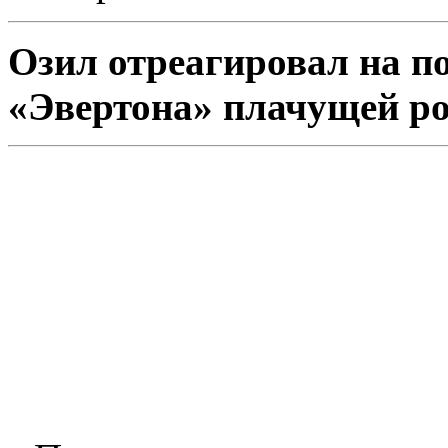
Озил отреагировал на п
«Эвертона» плачущей р