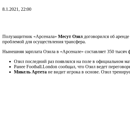
8.1.2021, 22:00
Полузащитник «Арсенала»
Месут Озил
договорился об аренде
проблемой для осуществления трансфера.
Нынешняя зарплата Озила в «Арсенале» составляет 350 тысяч 
Озил последний раз появлялся на поле в официальном мат
Ранее Football.London сообщал, что Озил ведет перегово
Микель Артета
не видит игрока в основе. Озил трениру