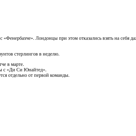
 с «Фенербахче». Лондонцы при этом отказались взять на себя да
фунтов стерлингов в неделю.
че в марте.
ры с «Ди Си Юнайтед».
ется отдельно от первой команды.