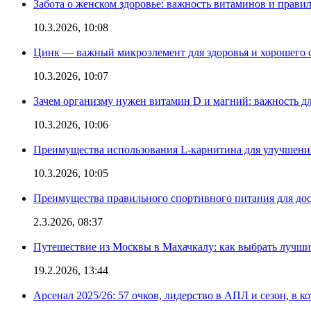
Забота о женском здоровье: важность витаминов и прави
10.3.2026, 10:08
Цинк — важный микроэлемент для здоровья и хорошего 
10.3.2026, 10:07
Зачем организму нужен витамин D и магний: важность дл
10.3.2026, 10:06
Преимущества использования L-карнитина для улучшения
10.3.2026, 10:05
Преимущества правильного спортивного питания для дос
2.3.2026, 08:37
Путешествие из Москвы в Махачкалу: как выбрать лучший
19.2.2026, 13:44
Арсенал 2025/26: 57 очков, лидерство в АПЛ и сезон, в к