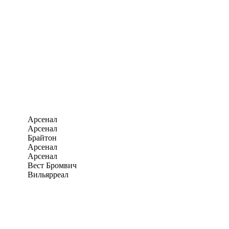
Арсенал
Арсенал
Брайтон
Арсенал
Арсенал
Вест Бромвич
Вильярреал