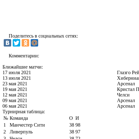
Поделитесь в социальных сетях:
Комментарии:
Ближайшие матчи:
17 июля 2021
Глазго Ре
13 июля 2021
Хиберниа
23 мая 2021
Арсенал
19 мая 2021
Кристал П
12 мая 2021
Челси
09 мая 2021
Арсенал
06 мая 2021
Арсенал
Турнирная таблица:
№
Команда
О
И
1
Манчестер Сити
38
98
2
Ливерпуль
38
97
3
Челси
38
72