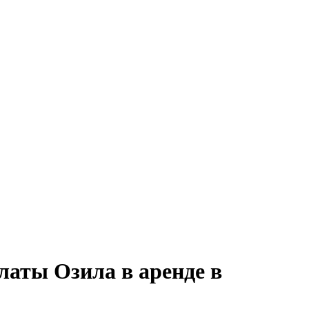
латы Озила в аренде в