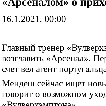
«Арсеналом» о прих
16.1.2021, 00:00
Главный тренер «Вулвер
возглавить «Арсенал». Пе
счет вел агент португальц
Мендеш сейчас ищет новы
говорит о возможном ухо
«Вулверхэмптона».