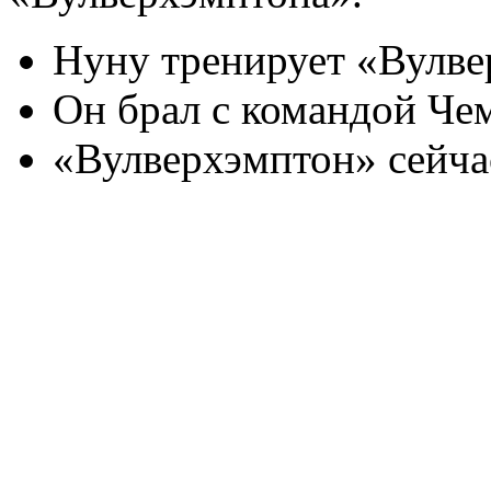
Нуну тренирует «Вулвер
Он брал с командой Че
«Вулверхэмптон» сейча