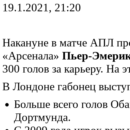
19.1.2021, 21:20
Накануне в матче АПЛ п
«Арсенала»
Пьер-Эмерик
300 голов за карьеру. На э
В Лондоне габонец выступ
Больше всего голов Оба
Дортмунда.