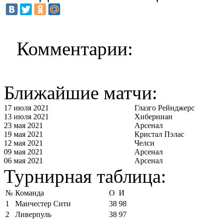
Комментарии:
Ближайшие матчи:
17 июля 2021
Глазго Рейнджерс
13 июля 2021
Хиберниан
23 мая 2021
Арсенал
19 мая 2021
Кристал Пэлас
12 мая 2021
Челси
09 мая 2021
Арсенал
06 мая 2021
Арсенал
Турнирная таблица:
№
Команда
О
И
1
Манчестер Сити
38
98
2
Ливерпуль
38
97