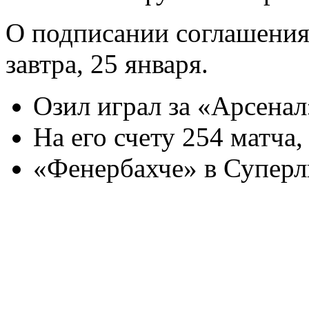
О подписании соглашения
завтра, 25 января.
Озил играл за «Арсенал»
На его счету 254 матча, 
«Фенербахче» в Суперли