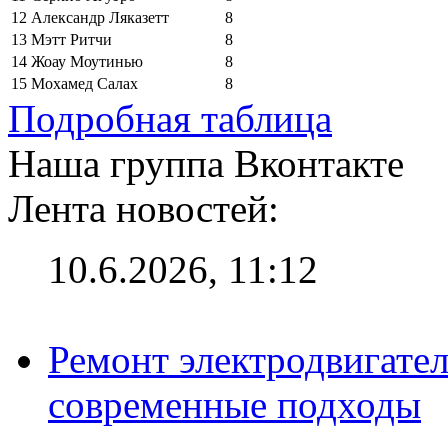
12
Александр Ляказетт
8
13
Мэтт Ритчи
8
14
Жоау Моутинью
8
15
Мохамед Салах
8
Подробная таблица
Наша группа Вконтакте
Лента новостей:
10.6.2026, 11:12
Ремонт электродвигател
современные подходы