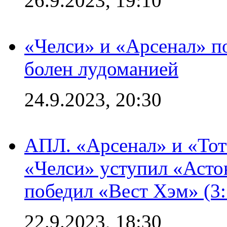
26.9.2023, 19:10
«Челси» и «Арсенал» п
болен лудоманией
24.9.2023, 20:30
АПЛ. «Арсенал» и «Тот
«Челси» уступил «Астон
победил «Вест Хэм» (3:
22.9.2023, 18:30