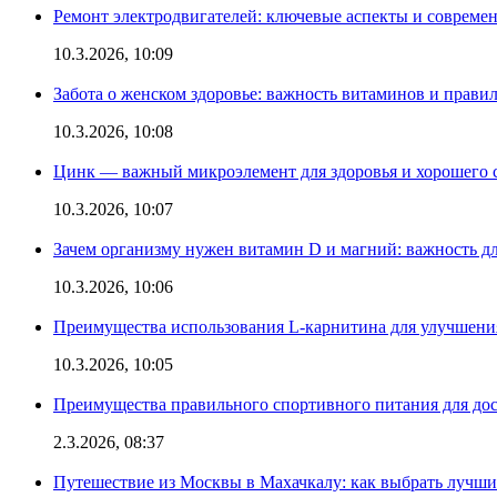
Ремонт электродвигателей: ключевые аспекты и совреме
10.3.2026, 10:09
Забота о женском здоровье: важность витаминов и прави
10.3.2026, 10:08
Цинк — важный микроэлемент для здоровья и хорошего 
10.3.2026, 10:07
Зачем организму нужен витамин D и магний: важность дл
10.3.2026, 10:06
Преимущества использования L-карнитина для улучшения
10.3.2026, 10:05
Преимущества правильного спортивного питания для дос
2.3.2026, 08:37
Путешествие из Москвы в Махачкалу: как выбрать лучший