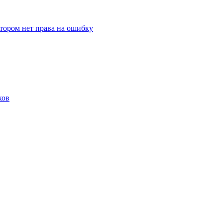
отором нет права на ошибку
ков