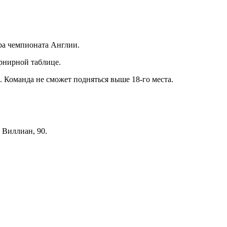
ура чемпионата Англии.
урнирной таблице.
 Команда не сможет подняться выше 18-го места.
 – Виллиан, 90.