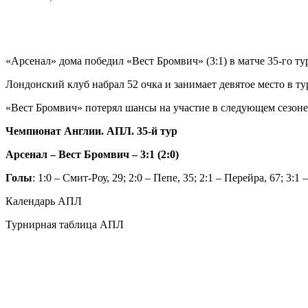
«Арсенал» дома победил «Вест Бромвич» (3:1) в матче 35-го т
Лондонский клуб набрал 52 очка и занимает девятое место в т
«Вест Бромвич» потерял шансы на участие в следующем сезоне.
Чемпионат Англии. АПЛ. 35-й тур
Арсенал – Вест Бромвич – 3:1 (2:0)
Голы
: 1:0 – Смит-Роу, 29; 2:0 – Пепе, 35; 2:1 – Перейра, 67; 3:1
Календарь АПЛ
Турнирная таблица АПЛ