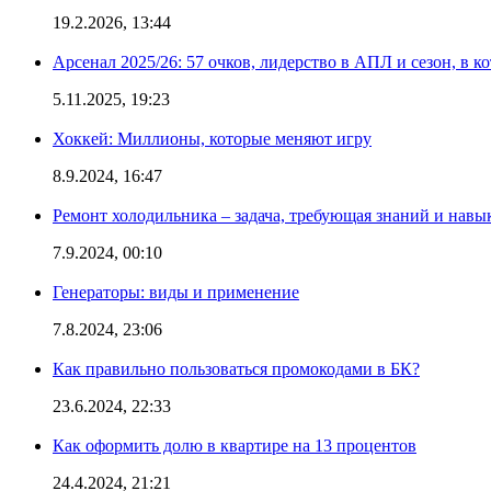
19.2.2026, 13:44
Арсенал 2025/26: 57 очков, лидерство в АПЛ и сезон, в к
5.11.2025, 19:23
Хоккей: Миллионы, которые меняют игру
8.9.2024, 16:47
Ремонт холодильника – задача, требующая знаний и навы
7.9.2024, 00:10
Генераторы: виды и применение
7.8.2024, 23:06
Как правильно пользоваться промокодами в БК?
23.6.2024, 22:33
Как оформить долю в квартире на 13 процентов
24.4.2024, 21:21