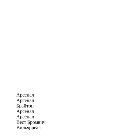
Арсенал
Арсенал
Брайтон
Арсенал
Арсенал
Вест Бромвич
Вильярреал