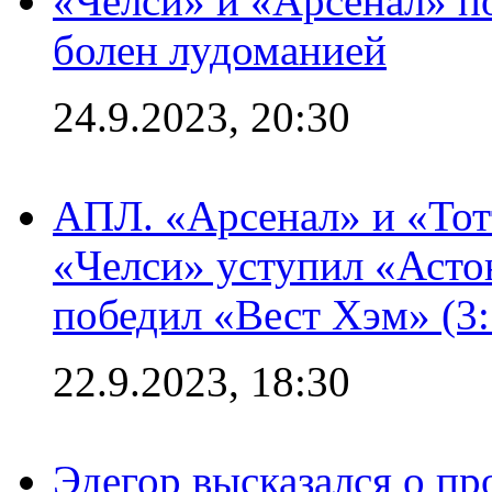
«Челси» и «Арсенал» п
болен лудоманией
24.9.2023, 20:30
АПЛ. «Арсенал» и «Тот
«Челси» уступил «Астон
победил «Вест Хэм» (3:
22.9.2023, 18:30
Эдегор высказался о пр