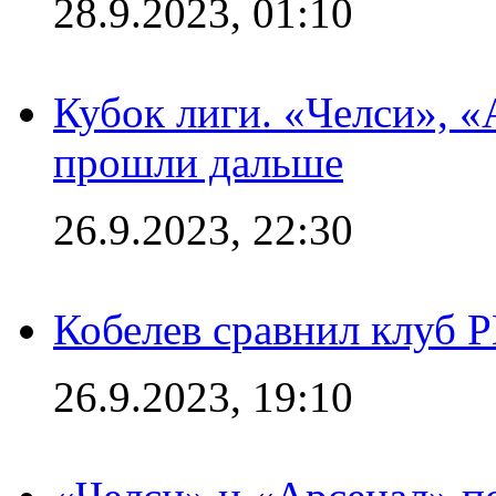
28.9.2023, 01:10
Кубок лиги. «Челси», 
прошли дальше
26.9.2023, 22:30
Кобелев сравнил клуб 
26.9.2023, 19:10