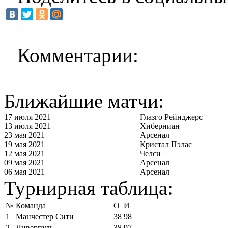
Комментарии:
Ближайшие матчи:
17 июля 2021
Глазго Рейнджерс
13 июля 2021
Хиберниан
23 мая 2021
Арсенал
19 мая 2021
Кристал Пэлас
12 мая 2021
Челси
09 мая 2021
Арсенал
06 мая 2021
Арсенал
Турнирная таблица:
№
Команда
О
И
1
Манчестер Сити
38
98
2
Ливерпуль
38
97