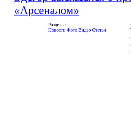
«Арсеналом»
Разделы:
Новости
Фото
Видео
Статьи