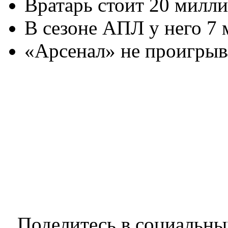
Вратарь стоит 20 милли
В сезоне АПЛ у него 7 
«Арсенал» не проигрыва
Поделитесь в социальны