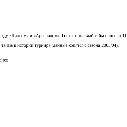
ду «Лидсом» и «Арсеналом». Гости за первый тайм нанесли 11 у
 тайма в истории турнира (данные копятся с сезона-2003/04).
онов.