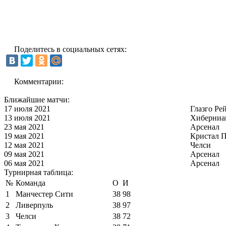
Поделитесь в социальных сетях:
Комментарии:
Ближайшие матчи:
17 июля 2021
Глазго Ре
13 июля 2021
Хиберниа
23 мая 2021
Арсенал
19 мая 2021
Кристал П
12 мая 2021
Челси
09 мая 2021
Арсенал
06 мая 2021
Арсенал
Турнирная таблица:
№
Команда
О
И
1
Манчестер Сити
38
98
2
Ливерпуль
38
97
3
Челси
38
72