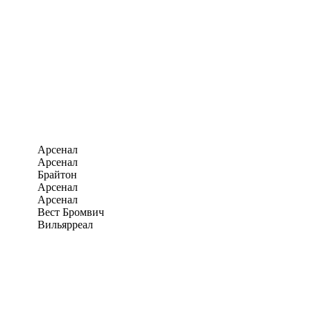
Арсенал
Арсенал
Брайтон
Арсенал
Арсенал
Вест Бромвич
Вильярреал