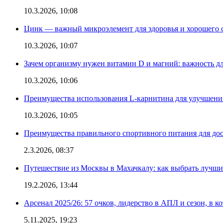
10.3.2026, 10:08
Цинк — важный микроэлемент для здоровья и хорошего 
10.3.2026, 10:07
Зачем организму нужен витамин D и магний: важность дл
10.3.2026, 10:06
Преимущества использования L-карнитина для улучшения
10.3.2026, 10:05
Преимущества правильного спортивного питания для дос
2.3.2026, 08:37
Путешествие из Москвы в Махачкалу: как выбрать лучший
19.2.2026, 13:44
Арсенал 2025/26: 57 очков, лидерство в АПЛ и сезон, в к
5.11.2025, 19:23