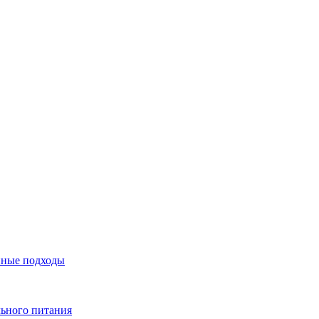
нные подходы
льного питания