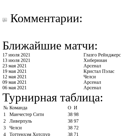
Комментарии:
Ближайшие матчи:
17 июля 2021
Глазго Рейнджерс
13 июля 2021
Хиберниан
23 мая 2021
Арсенал
19 мая 2021
Кристал Пэлас
12 мая 2021
Челси
09 мая 2021
Арсенал
06 мая 2021
Арсенал
Турнирная таблица:
№
Команда
О
И
1
Манчестер Сити
38
98
2
Ливерпуль
38
97
3
Челси
38
72
4
Тоттенхэм Хотспур
38
71