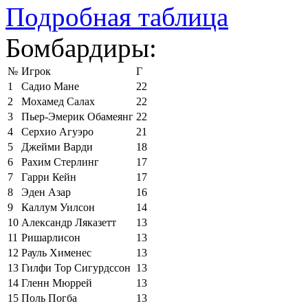
Подробная таблица
Бомбардиры:
№
Игрок
Г
1
Садио Мане
22
2
Мохамед Салах
22
3
Пьер-Эмерик Обамеянг
22
4
Серхио Агуэро
21
5
Джейми Варди
18
6
Рахим Стерлинг
17
7
Гарри Кейн
17
8
Эден Азар
16
9
Каллум Уилсон
14
10
Александр Ляказетт
13
11
Ришарлисон
13
12
Рауль Хименес
13
13
Гилфи Тор Сигурдссон
13
14
Гленн Мюррей
13
15
Поль Погба
13