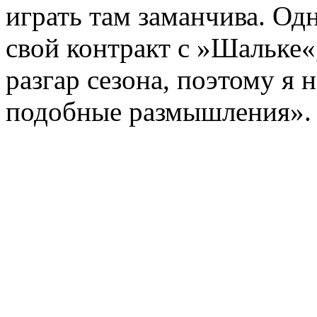
играть там заманчива. Од
свой контракт с »Шальке«
разгар сезона, поэтому я 
подобные размышления».