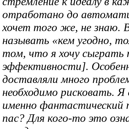
стремление к идеалу в к
отработано до автомат
хочет того же, не знаю. 
называть «кем угодно, то
том, что я хочу сыграть 
эффективности]. Особен
доставляли
много
пробле
необходимо
рисковать
. Я
именно
фантастический
пас? Для кого-то это оз