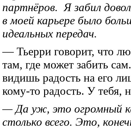
партнёров. Я забил довол
в моей карьере было боль
идеальных
передач
.
— Тьерри говорит, что лю
там, где может забить сам
видишь радость на его лиц
кому-то радость. У тебя,
— Да уж, это огромный 
столько
всего
. Это
, коне