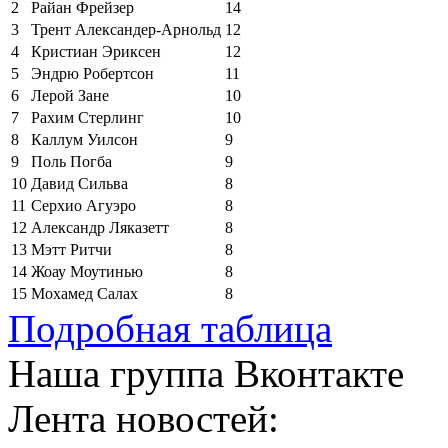
2
Райан Фрейзер
14
3
Трент Александер-Арнольд
12
4
Кристиан Эриксен
12
5
Эндрю Робертсон
11
6
Лерой Зане
10
7
Рахим Стерлинг
10
8
Каллум Уилсон
9
9
Поль Погба
9
10
Давид Сильва
8
11
Серхио Агуэро
8
12
Александр Ляказетт
8
13
Мэтт Ритчи
8
14
Жоау Моутинью
8
15
Мохамед Салах
8
Подробная таблица
Наша группа Вконтакте
Лента новостей: