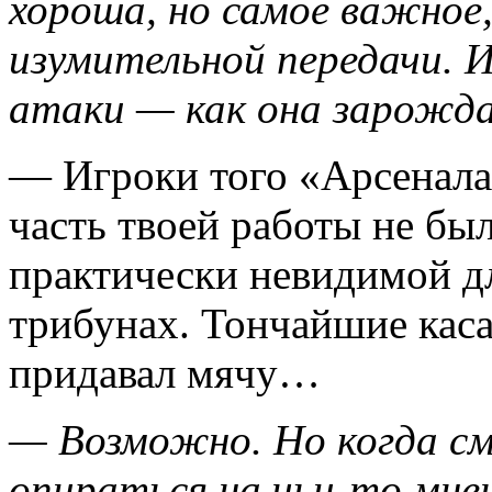
хороша, но самое важное,
изумительной передачи. И
атаки — как она зарождал
— Игроки того «Арсенала
часть твоей работы не был
практически невидимой д
трибунах. Тончайшие каса
придавал мячу…
— Возможно. Но когда см
опираться на чьи-то мнен