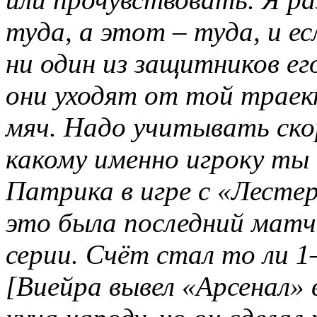
туда, а этот – туда, и е
ни один из защитников е
они уходят от той траек
мяч. Надо учитывать ско
какому именно игроку ты
Патрика в игре с «Лесте
это была последний матч
серии. Счёт стал то ли 1
[Виейра вывел «Арсенал»