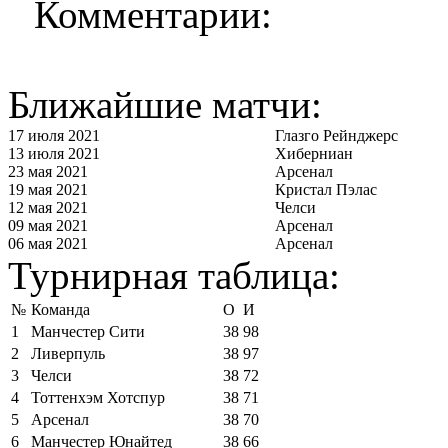
Комментарии:
Ближайшие матчи:
17 июля 2021
Глазго Рейнджерс
13 июля 2021
Хиберниан
23 мая 2021
Арсенал
19 мая 2021
Кристал Пэлас
12 мая 2021
Челси
09 мая 2021
Арсенал
06 мая 2021
Арсенал
Турнирная таблица:
№
Команда
О
И
1
Манчестер Сити
38
98
2
Ливерпуль
38
97
3
Челси
38
72
4
Тоттенхэм Хотспур
38
71
5
Арсенал
38
70
6
Манчестер Юнайтед
38
66