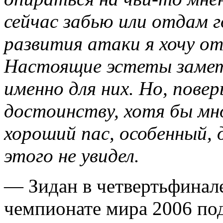
сейчас забью или отдам г
развития атаки я хочу о
Настоящие эстеты замет
именно для них. Но, пове
достоинству, хотя бы мно
хороший пас, особенный, 
этого не увидел.
— Зидан в четвертьфинале
чемпионате мира 2006 по