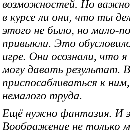
возможностей
. Но важно
в курсе ли они, что ты д
этого не было, но мало-п
привыкли. Это обусловило
игре. Они осознали, что я
могу давать результат. В
приспосабливаться к ним,
немалого труда.
Ещё
нужно
фантазия
. И 
Воображение не только мо