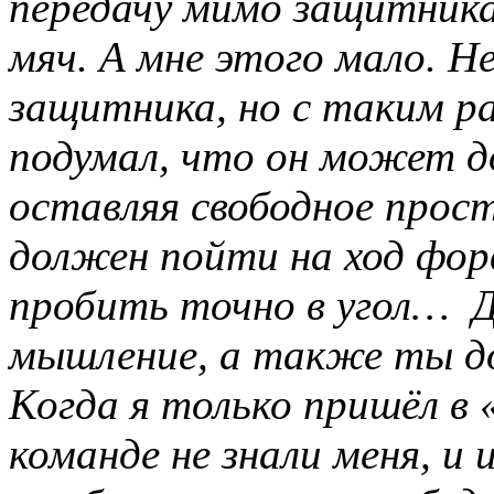
передачу мимо защитник
мяч. А мне этого мало. 
защитника, но с таким р
подумал, что он может д
оставляя свободное прос
должен пойти на ход форв
пробить точно в угол… Д
мышление, а также ты до
Когда я только пришёл в
команде не знали меня, и