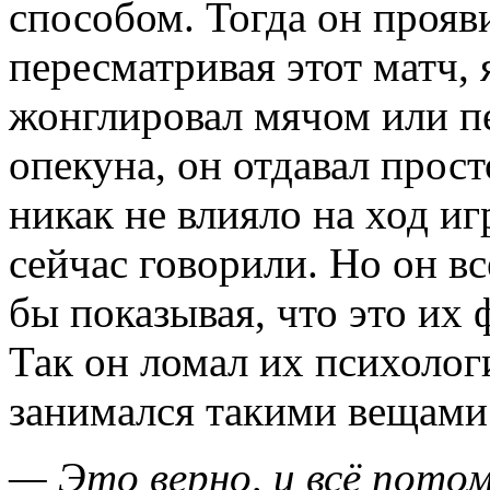
способом. Тогда он прояви
пересматривая этот матч, 
жонглировал мячом или пе
опекуна, он отдавал прос
никак не влияло на ход иг
сейчас говорили. Но он вс
бы показывая, что это их 
Так он ломал их психолог
занимался такими вещами
— Это верно, и всё потом