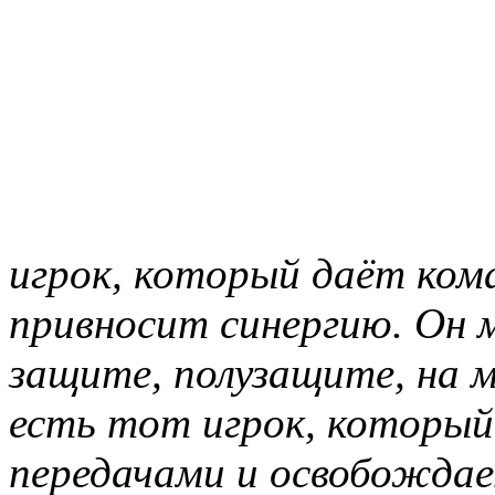
игрок, который даёт кома
привносит синергию. Он 
защите, полузащите, на мо
есть тот игрок, который
передачами и освобожда