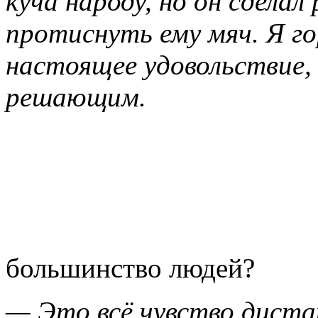
куча народу, но он сделал
протиснуть ему мяч. Я г
настоящее удовольствие, 
решающим.
большинство людей?
— Это всё чувство диста