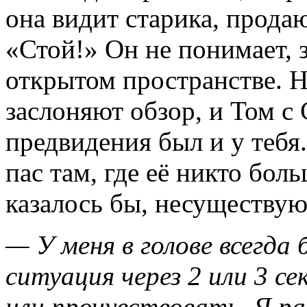
она видит старика, прода
«Стой!» Он не понимает, з
открытом пространстве. Н
заслоняют обзор, и Том с 
предвидения был и у тебя
пас там, где её никто боль
казалось бы, несуществу
— У меня в голове всегда
ситуация через 2 или 3 с
или прочувствовать. Я 