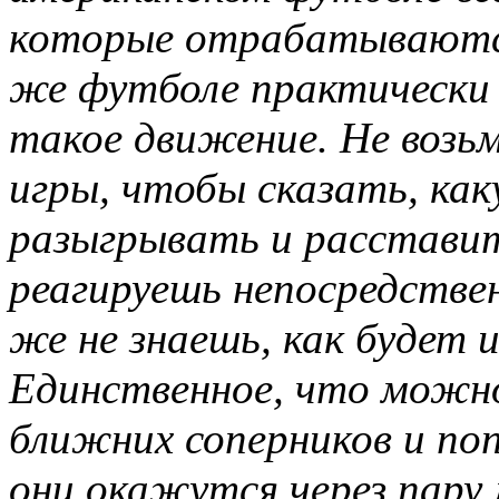
которые отрабатываются 
же футболе практически
такое движение. Не возь
игры, чтобы сказать, ка
разыгрывать и расставит
реагируешь непосредствен
же не знаешь, как будет 
Единственное, что можно
ближних соперников и по
они окажутся через пару