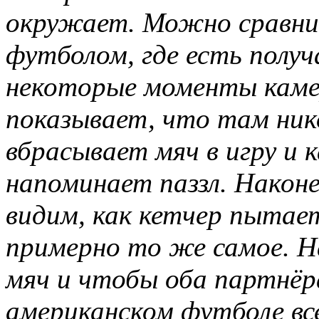
окружает. Можно сравни
футболом, где есть полу
некоторые моменты камер
показывает, что там ник
вбрасывает мяч в игру и
напоминает паззл. Наконе
видим, как кетчер пытает
примерно то же самое. 
мяч и чтобы оба партнёра
американском футболе вс