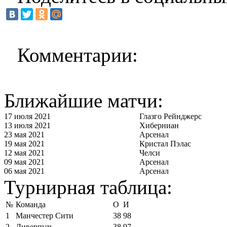
Комментарии:
Ближайшие матчи:
17 июля 2021
Глазго Рейнджерс
13 июля 2021
Хиберниан
23 мая 2021
Арсенал
19 мая 2021
Кристал Пэлас
12 мая 2021
Челси
09 мая 2021
Арсенал
06 мая 2021
Арсенал
Турнирная таблица:
№
Команда
О
И
1
Манчестер Сити
38
98
2
Ливерпуль
38
97