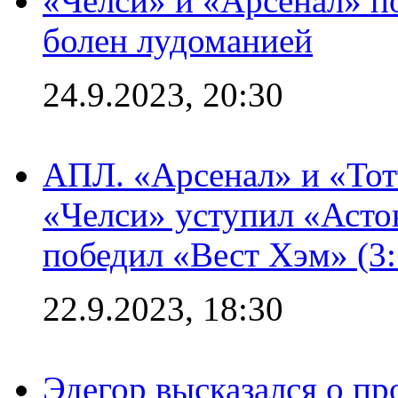
«Челси» и «Арсенал» п
болен лудоманией
24.9.2023, 20:30
АПЛ. «Арсенал» и «Тот
«Челси» уступил «Астон
победил «Вест Хэм» (3:
22.9.2023, 18:30
Эдегор высказался о пр