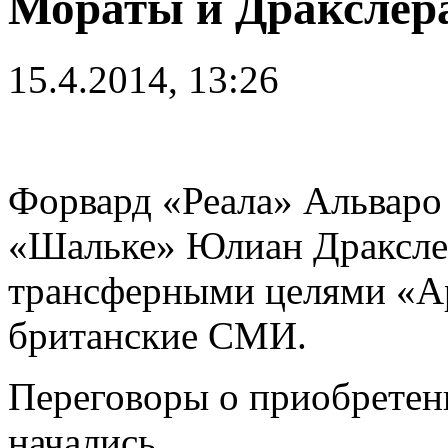
Мораты и Дракслер
15.4.2014, 13:26
Форвард «Реала» Альваро
«Шальке» Юлиан Драксле
трансферными целями «Ар
британские СМИ.
Переговоры о приобретен
начались.