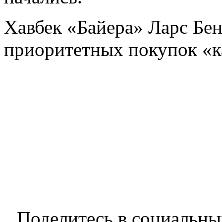
Хавбек «Байера» Ларс Бен
приоритетных покупок «к
Поделитесь в социальны