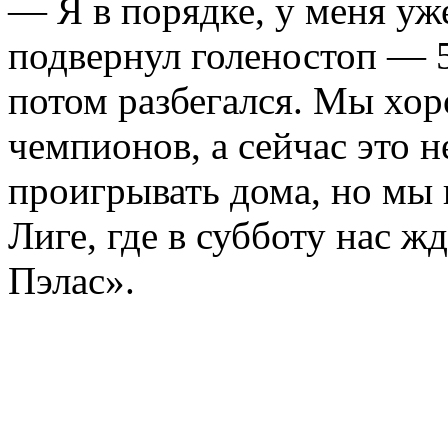
— Я в порядке, у меня уж
подвернул голеностоп — 5
потом разбегался. Мы хор
чемпионов, а сейчас это н
проигрывать дома, но мы
Лиге, где в субботу нас ж
Пэлас».