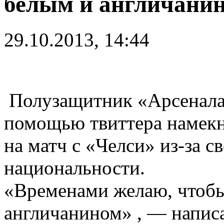
белым и англичани
29.10.2013, 14:44
Полузащитник «Арсенал
помощью твиттера намекну
на матч с «Челси» из-за с
национальности.
«Временами желаю, чтобы
англичанином» , — напис