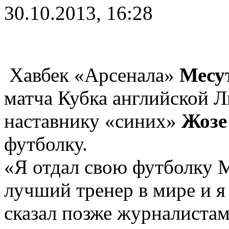
30.10.2013, 16:28
Хавбек «Арсенала»
Месу
матча Кубка английской Л
наставнику «синих»
Жозе
футболку.
«Я отдал свою футболку 
лучший тренер в мире и я
сказал позже журналистам