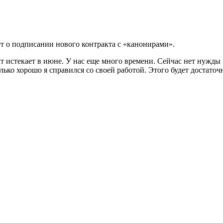
ет о подписании нового контракта с «канонирами».
т истекает в июне. У нас еще много времени. Сейчас нет нужды 
лько хорошо я справился со своей работой. Этого будет достаточ