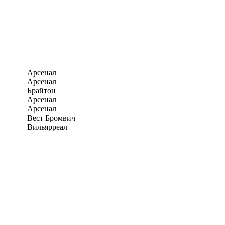
Арсенал
Арсенал
Брайтон
Арсенал
Арсенал
Вест Бромвич
Вильярреал