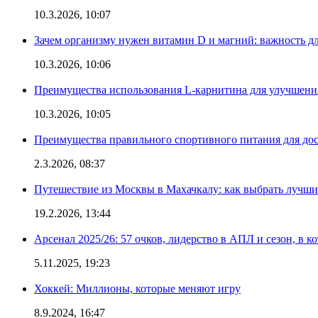
10.3.2026, 10:07
Зачем организму нужен витамин D и магний: важность дл
10.3.2026, 10:06
Преимущества использования L-карнитина для улучшения
10.3.2026, 10:05
Преимущества правильного спортивного питания для дос
2.3.2026, 08:37
Путешествие из Москвы в Махачкалу: как выбрать лучший
19.2.2026, 13:44
Арсенал 2025/26: 57 очков, лидерство в АПЛ и сезон, в к
5.11.2025, 19:23
Хоккей: Миллионы, которые меняют игру
8.9.2024, 16:47