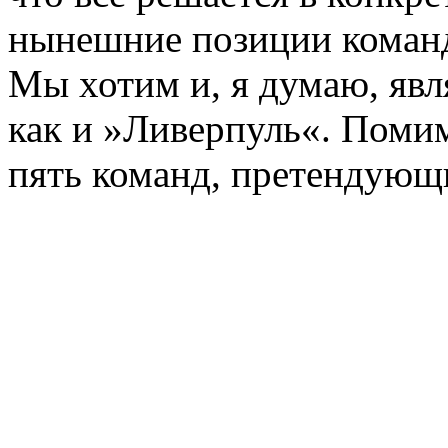
нынешние позиции команд
Мы хотим и, я думаю, явл
как и »Ливерпуль«. Помим
пять команд, претендующ