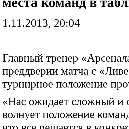
места команд в таб
1.11.2013, 20:04
Главный тренер «Арсена
преддверии матча с «Ливе
турнирное положение про
«Нас ожидает сложный и о
волнует положение команд
что все решается в конкре