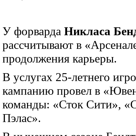
У форварда
Никласа Бен
рассчитывают в «Арсенале
продолжения карьеры.
В услугах 25-летнего иг
кампанию провел в «Ювен
команды: «Сток Сити», «
Пэлас».