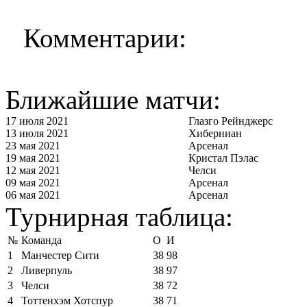
Комментарии:
Ближайшие матчи:
17 июля 2021
Глазго Рейнджерс
13 июля 2021
Хиберниан
23 мая 2021
Арсенал
19 мая 2021
Кристал Пэлас
12 мая 2021
Челси
09 мая 2021
Арсенал
06 мая 2021
Арсенал
Турнирная таблица:
№
Команда
О
И
1
Манчестер Сити
38
98
2
Ливерпуль
38
97
3
Челси
38
72
4
Тоттенхэм Хотспур
38
71