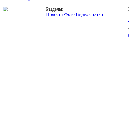
Разделы:
Новости
Фото
Видео
Статьи