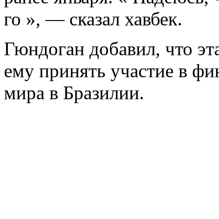
го », — сказал хавбек.
Гюндоган добавил, что эт
ему принять участие в фи
мира в Бразилии.