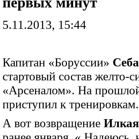
первых минут
5.11.2013, 15:44
Капитан «Боруссии»
Себа
стартовый состав желто-с
«Арсеналом». На прошлой
приступил к тренировкам.
А вот возвращение
Илкая
ранее января. « Надеюсь, 