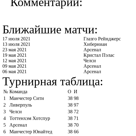
Комментарии:
Ближайшие матчи:
17 июля 2021
Глазго Рейнджерс
13 июля 2021
Хиберниан
23 мая 2021
Арсенал
19 мая 2021
Кристал Пэлас
12 мая 2021
Челси
09 мая 2021
Арсенал
06 мая 2021
Арсенал
Турнирная таблица:
№
Команда
О
И
1
Манчестер Сити
38
98
2
Ливерпуль
38
97
3
Челси
38
72
4
Тоттенхэм Хотспур
38
71
5
Арсенал
38
70
6
Манчестер Юнайтед
38
66