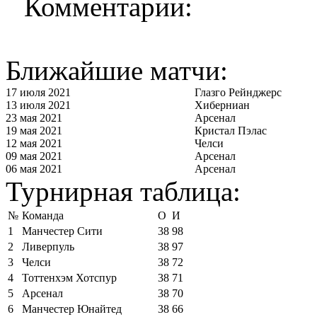
Комментарии:
Ближайшие матчи:
17 июля 2021
Глазго Рейнджерс
13 июля 2021
Хиберниан
23 мая 2021
Арсенал
19 мая 2021
Кристал Пэлас
12 мая 2021
Челси
09 мая 2021
Арсенал
06 мая 2021
Арсенал
Турнирная таблица:
№
Команда
О
И
1
Манчестер Сити
38
98
2
Ливерпуль
38
97
3
Челси
38
72
4
Тоттенхэм Хотспур
38
71
5
Арсенал
38
70
6
Манчестер Юнайтед
38
66